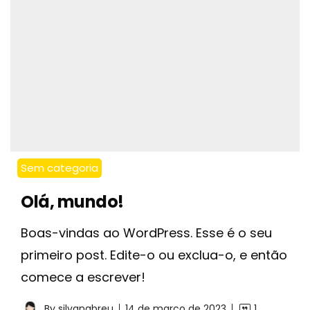
Sem categoria
Olá, mundo!
Boas-vindas ao WordPress. Esse é o seu
primeiro post. Edite-o ou exclua-o, e então
comece a escrever!
By
silvanabreu
14 de março de 2023
1